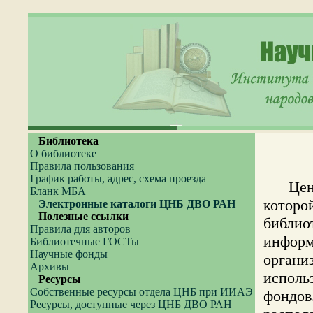
Библиотека
О библиотеке
Правила пользования
График работы, адрес, схема проезда
Центра
Бланк МБА
котор
Электронные каталоги ЦНБ ДВО РАН
Полезные ссылки
библ
Правила для авторов
инфор
Библиотечные ГОСТы
Научные фонды
орган
Архивы
испол
Ресурсы
Собственные ресурсы отдела ЦНБ при ИИАЭ
фондо
Ресурсы, доступные через ЦНБ ДВО РАН