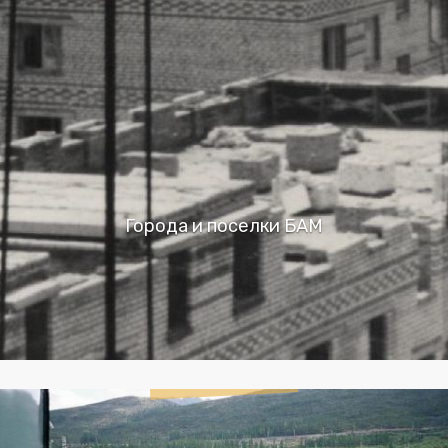
Города и поселки БАМ
О
проекте