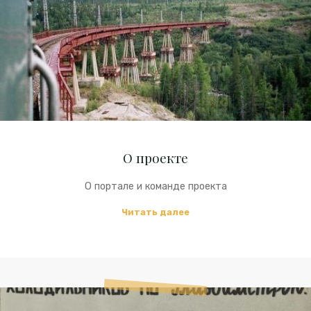
О проекте
О портале и команде проекта
"О
Читать далее
проекте"
Исследования