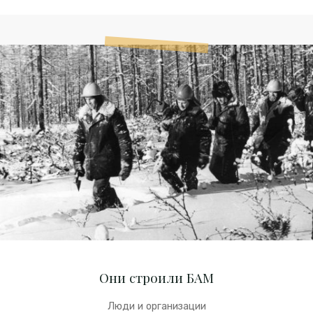
Они
строили
БАМ
Они строили БАМ
Люди и организации