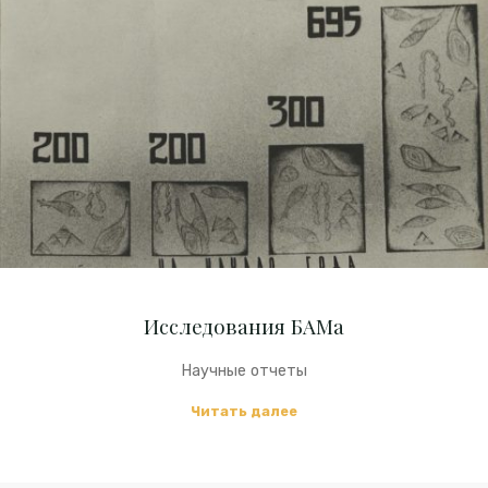
БАМа
Исследования БАМа
Научные отчеты
"Исследования
Читать далее
БАМа"