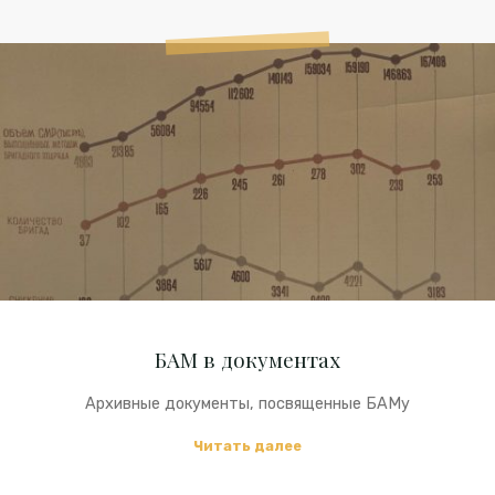
БАМ
в
документах
БАМ в документах
Архивные документы, посвященные БАМу
"БАМ
Читать далее
в
документах"