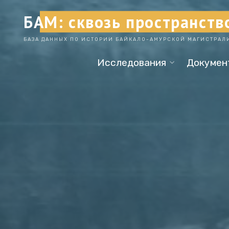
Skip
БАМ: сквозь пространств
to
content
БАЗА ДАННЫХ ПО ИСТОРИИ БАЙКАЛО-АМУРСКОЙ МАГИСТРАЛ
Исследования
Докумен