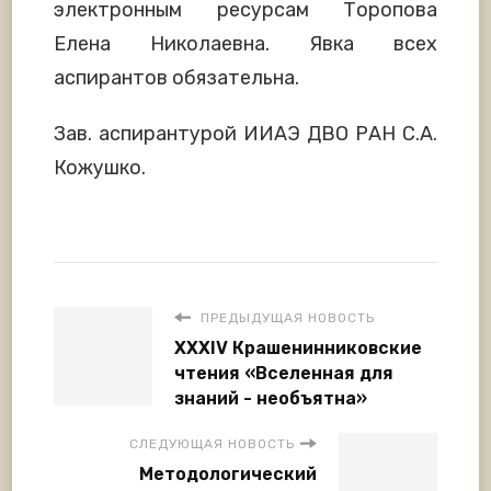
электронным ресурсам Торопова
Елена Николаевна. Явка всех
аспирантов обязательна.
Зав. аспирантурой ИИАЭ ДВО РАН С.А.
Кожушко.
ПРЕДЫДУЩАЯ НОВОСТЬ
XXXIV Крашенинниковские
чтения «Вселенная для
знаний - необъятна»
СЛЕДУЮЩАЯ НОВОСТЬ
Методологический