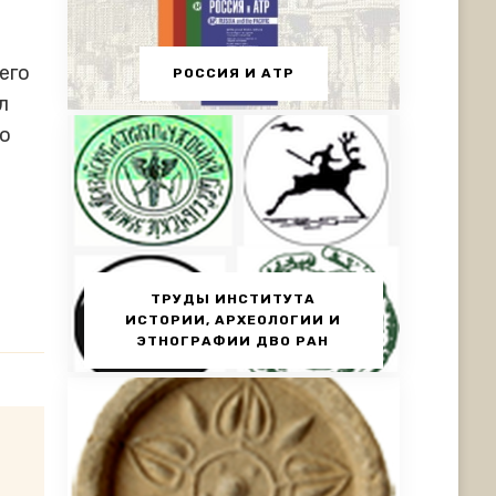
его
РОССИЯ И АТР
л
го
ТРУДЫ ИНСТИТУТА
ИСТОРИИ, АРХЕОЛОГИИ И
ЭТНОГРАФИИ ДВО РАН