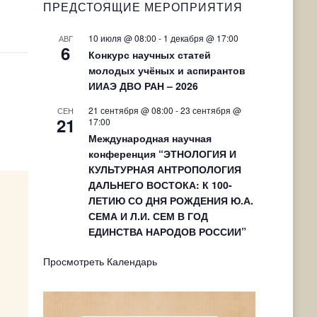
ПРЕДСТОЯЩИЕ МЕРОПРИЯТИЯ
10 июля @ 08:00
-
1 декабря @ 17:00
АВГ
6
Конкурс научных статей
молодых учёных и аспирантов
ИИАЭ ДВО РАН – 2026
21 сентября @ 08:00
-
23 сентября @
СЕН
21
17:00
Международная научная
конференция “ЭТНОЛОГИЯ И
КУЛЬТУРНАЯ АНТРОПОЛОГИЯ
ДАЛЬНЕГО ВОСТОКА: К 100-
ЛЕТИЮ СО ДНЯ РОЖДЕНИЯ Ю.А.
СЕМА И Л.И. СЕМ В ГОД
ЕДИНСТВА НАРОДОВ РОССИИ”
Просмотреть Календарь