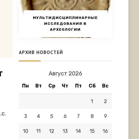
МУЛЬТИДИСЦИПЛИНАРНЫЕ
ИССЛЕДОВАНИЯ В
АРХЕОЛОГИИ
АРХИВ НОВОСТЕЙ
т
Август 2026
Пн
Вт
Ср
Чт
Пт
Сб
Вс
1
2
.с.
3
4
5
6
7
8
9
10
11
12
13
14
15
16