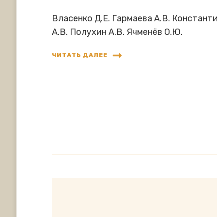
Власенко Д.Е. Гармаева А.В. Констант
А.В. Полухин А.В. Ячменёв О.Ю.
ЧИТАТЬ ДАЛЕЕ