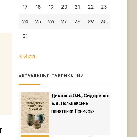
17
18
19
20
21
22
23
24
25
26
27
28
29
30
31
« Июл
АКТУАЛЬНЫЕ ПУБЛИКАЦИИ
Дьякова О.В., Сидоренко
Е.В.
Польцевские
памятники Приморья
т