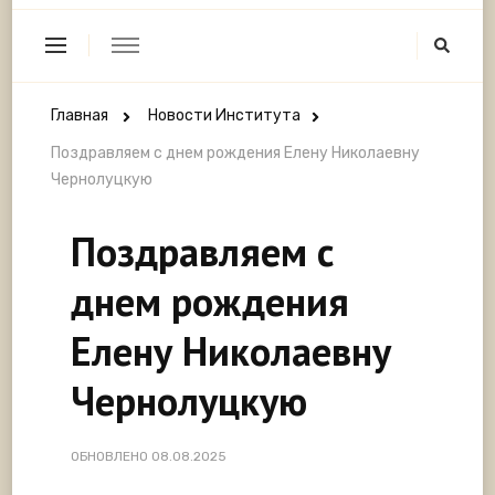
Главная
Новости Института
Поздравляем с днем рождения Елену Николаевну
Чернолуцкую
Поздравляем с
днем рождения
Елену Николаевну
Чернолуцкую
ОБНОВЛЕНО
08.08.2025