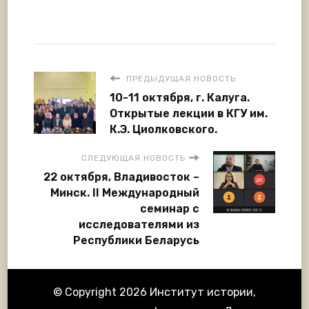
ПРЕДЫДУЩАЯ НОВОСТЬ
10-11 октября, г. Калуга.
Открытые лекции в КГУ им.
К.Э. Циолковского.
СЛЕДУЮЩАЯ НОВОСТЬ
22 октября, Владивосток –
Минск. II Международный
семинар с
исследователями из
Республики Беларусь
© Copyright 2026
Институт истории,