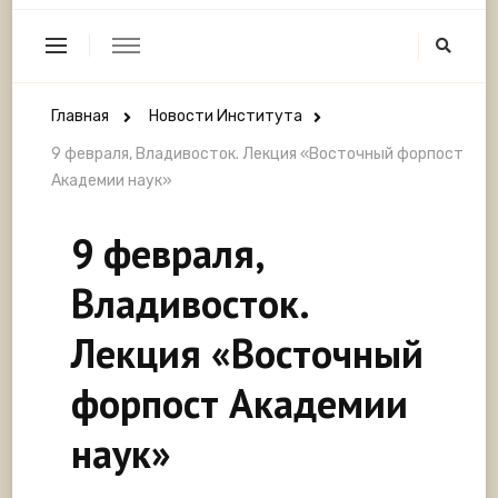
Главная
Новости Института
9 февраля, Владивосток. Лекция «Восточный форпост
Академии наук»
9 февраля,
Владивосток.
Лекция «Восточный
форпост Академии
наук»