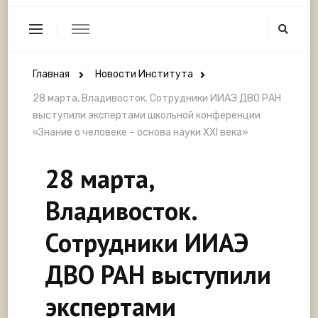
Главная
Новости Института
28 марта, Владивосток. Сотрудники ИИАЭ ДВО РАН
выступили экспертами школьной конференции
«Знание о человеке – основа науки XXI века»
28 марта,
Владивосток.
Сотрудники ИИАЭ
ДВО РАН выступили
экспертами