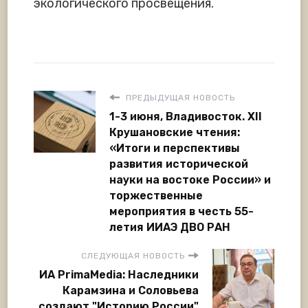
экологического просвещения.
ПРЕДЫДУЩАЯ НОВОСТЬ
1-3 июня, Владивосток. XII
Крушановские чтения:
«Итоги и перспективы
развития исторической
науки на востоке России» и
торжественные
мероприятия в честь 55-
летия ИИАЭ ДВО РАН
СЛЕДУЮЩАЯ НОВОСТЬ
ИА PrimaMedia: Наследники
Карамзина и Соловьева
создают "Историю России"