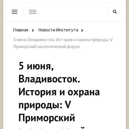
Главная
Новости Института
5 июня, Владивосток. История и охрана природы: V
Приморский экологический форум
5 июня,
Владивосток.
История и охрана
природы: V
Приморский