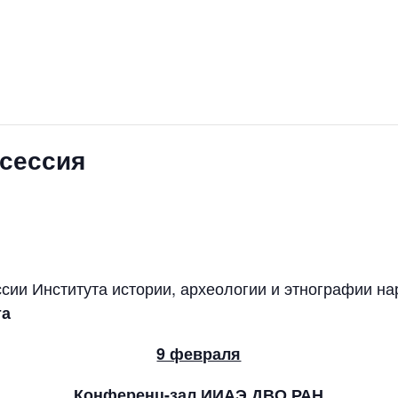
 сессия
ии Института истории, археологии и этнографии н
та
9 февраля
Конференц-зал ИИАЭ ДВО РАН