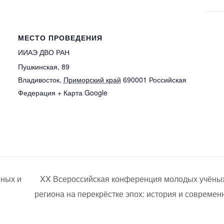
МЕСТО ПРОВЕДЕНИЯ
ИИАЭ ДВО РАН
Пушкинская, 89
Владивосток
,
Приморский край
690001
Российская
Федерация
+ Карта Google
ёных и
XX Всероссийская конференция молодых учёных 
региона на перекрёстке эпох: история и соврем