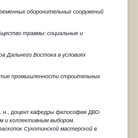
ременных оборонительных сооружений
щество травмы: социальные и
ра Дальнего Востока в условиях
итие промышленности строительных
ос. н., доцент кафедры философии ДВО
м и коллективным выбором.
раскопок Сухотинской мастерской в