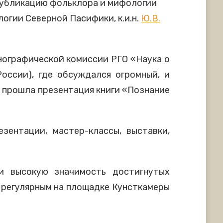
 публикацию фольклора и мифологии
огии Северной Пасифики, к.и.н.
Ю.В.
нографической комиссии РГО «Наука о
оссии), где обсуждался огромный, и
е прошла презентация книги «Познание
ентации, мастер-классы, выставки,
и высокую значимость достигнутых
 регулярным на площадке Кунсткамеры