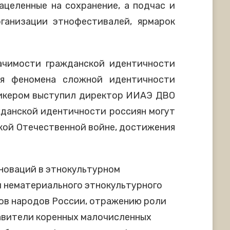
ацеленные на сохранение, а подчас и
ганизации этнофестивалей, ярмарок
ачимости гражданской идентичности
ия феномена сложной идентичности
пикером выступил директор ИИАЭ ДВО
жданской идентичности россиян могут
икой Отечественной войне, достижения
нноваций в этнокультурном
и нематериального этнокультурного
ков народов России, отражению роли
тавители коренных малочисленных