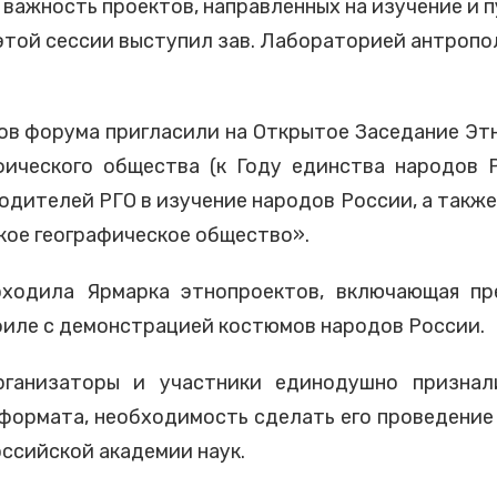
 важность проектов, направленных на изучение и
 этой сессии выступил зав. Лабораторией антропол
ов форума пригласили на Открытое Заседание Эт
фического общества (к Году единства народов Р
дителей РГО в изучение народов России, а такж
ское географическое общество».
ходила Ярмарка этнопроектов, включающая през
иле с демонстрацией костюмов народов России.
рганизаторы и участники единодушно признал
 формата, необходимость сделать его проведение
ссийской академии наук.