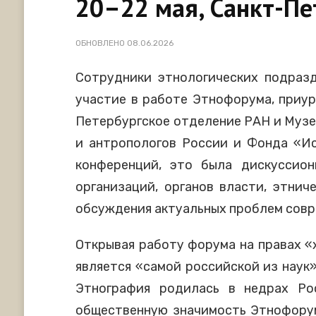
20–22 мая, Санкт-Пе
ОБНОВЛЕНО
08.06.2026
Сотрудники этнологических подраз
участие в работе Этнофорума, приур
Петербургское отделение РАН и Музе
и антропологов России и Фонда «И
конференций, это была дискуссион
организаций, органов власти, этнич
обсуждения актуальных проблем совр
Открывая работу форума на правах «х
является «самой российской из наук»
Этнография родилась в недрах Ро
общественную значимость Этнофорум