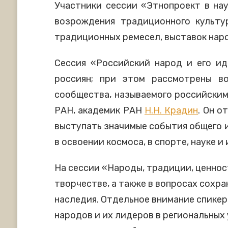
Участники сессии «Этнопроект в нау
возрождения традиционного культу
традиционных ремесел, выставок наро
Сессия «Российский народ и его и
россиян; при этом рассмотрены в
сообщества, называемого российски
РАН, академик РАН
Н.Н. Крадин
. Он 
выступать значимые события общего и
в освоении космоса, в спорте, науке и
На сессии «Народы, традиции, ценнос
творчестве, а также в вопросах сохр
наследия. Отдельное внимание спике
народов и их лидеров в региональны