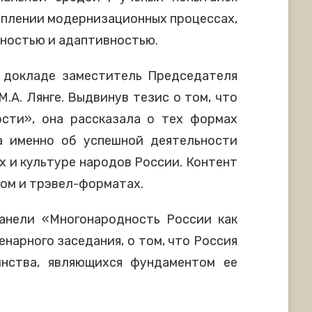
туплении модернизационных процессах,
ьностью и адаптивностью.
 докладе заместитель Председателя
А. Лянге. Выдвинув тезис о том, что
сти», она рассказала о тех формах
а именно об успешной деятельности
 и культуре народов России. Контент
вом и трэвел-форматах.
анели «Многонародность России как
нарного заседания, о том, что Россия
инства, являющихся фундаментом ее