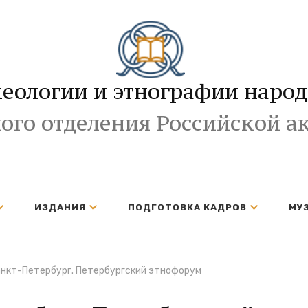
хеологии и этнографии народ
ого отделения Российской а
ИЗДАНИЯ
ПОДГОТОВКА КАДРОВ
МУ
анкт-Петербург. Петербургский этнофорум