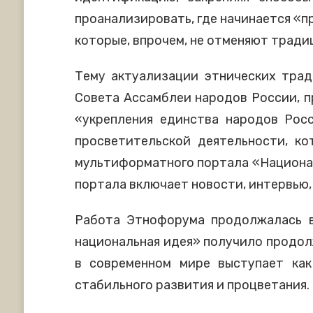
проанализировать, где начинается «п
которые, впрочем, не отменяют тради
Тему актуализации этнических тра
Совета Ассамблеи народов России, п
«укрепления единства народов Рос
просветительской деятельности, к
мультиформатного портала «Национал
портала включает новости, интервью,
Работа Этнофорума продолжалась в
национальная идея» получило продолж
в современном мире выступает как
стабильного развития и процветания.