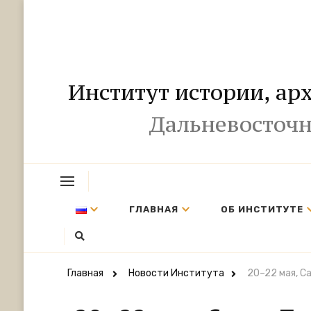
Институт истории, ар
Дальневосточн
ГЛАВНАЯ
ОБ ИНСТИТУТЕ
Главная
Новости Института
20–22 мая, С