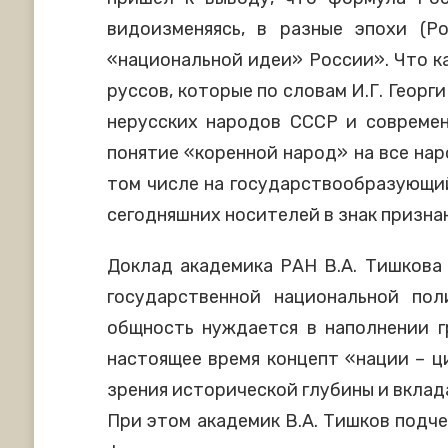
видоизменяясь, в разные эпохи (Р
«национальной идеи» России». Что к
руссов, которые по словам И.Г. Георг
нерусских народов СССР и современ
понятие «коренной народ» на все нар
том числе на государствообразующий
сегодняшних носителей в знак призна
Доклад академика РАН В.А. Тишкова
государственной национальной пол
общность нуждается в наполнении 
настоящее время концепт «нации – ц
зрения исторической глубины и вклада
При этом академик В.А. Тишков подче