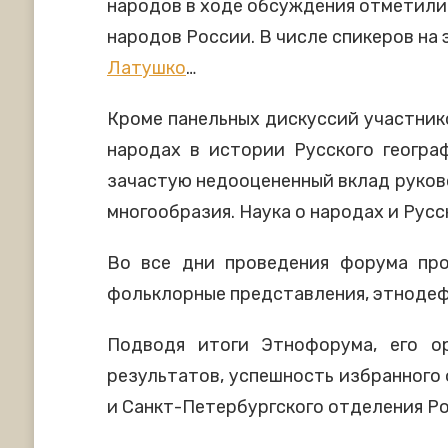
народов в ходе обсуждения отметили
народов России. В числе спикеров на
Латушко
…
Кроме панельных дискуссий участник
народах в истории Русского геогра
зачастую недооцененный вклад руково
многообразия. Наука о народах и Рус
Во все дни проведения форума про
фольклорные представления, этнодеф
Подводя итоги Этнофорума, его о
результатов, успешность избранного
и Санкт-Петербургского отделения Ро