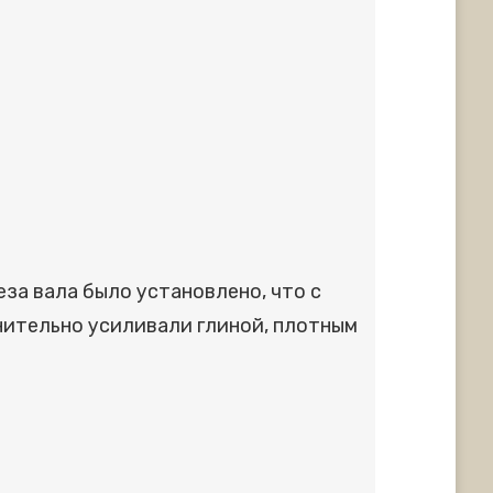
за вала было установлено, что с
нительно усиливали глиной, плотным