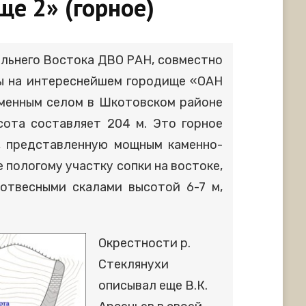
ще 2» (горное)
альнего Востока ДВО РАН, совместно
ты на интереснейшем городище «ОАН
именным селом в Шкотовском районе
сота составляет 204 м. Это горное
, представленную мощным каменно-
 пологому участку сопки на востоке,
 отвесными скалами высотой 6-7 м,
Окрестности р.
Стеклянухи
описывал еще В.К.