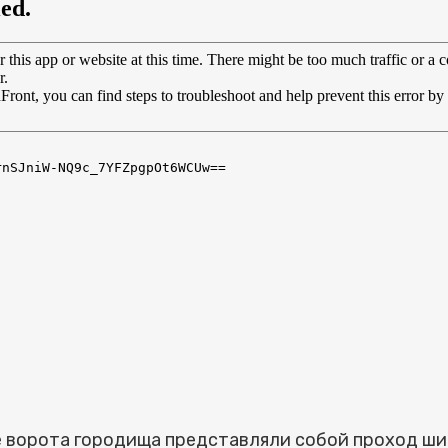
е ворота городища представляли собой проход ши