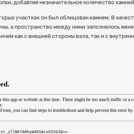
пки, добавляя незначительное количество камней 
оторых участках он был облицован камнем. В качес
уны, а пространство между ними заполнялось мене
ичем как с внешней стороны вала, так и с внутре