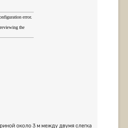
риной около 3 м между двумя слегка