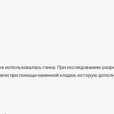
же использовалась глина. При исследованиях разре
ляли при помощи каменной кладки, которую допол