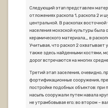
Следующий этап представлен матери
отложениях раскопа 1, раскопа 2 и ш
центральной. В раскопах восточной 
населения мохэской культуры была 
керамического материала_ в раскоп
Учитывая, что раскоп 2 охватывает 
также здесь найденными костями, м
дорог встречаются на многих средн
Третий этап заселения, очевидно, п
фортификационные сооружения, пред
постройке подобных объектов: при 
насыпь сооружали путем навала круп
не утрамбовывая его; во втором – в