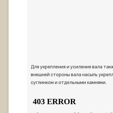
Для укрепления и усиления вала так
внешней стороны вала насыпь укреп
суглинком и отдельными камнями.