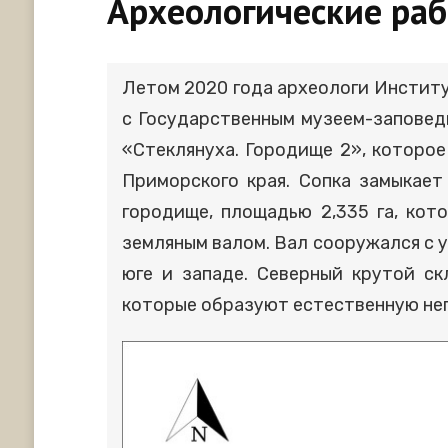
Археологические раб
Летом 2020 года археологи Институ
с Государственным музеем-заповед
«Стеклянуха. Городище 2», которо
Приморского края. Сопка замыкает
городище, площадью 2,335 га, ко
земляным валом. Вал сооружался с у
юге и западе. Северный крутой ск
которые образуют естественную неп