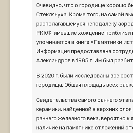
Очевидно, что о городище хорошо б
Стеклянуха. Кроме того, на самой в
располагавшемуся неподалеку аэрод
РККФ, имевшие хождение приблизител
упоминается в книге «Памятники ист
Информация предоставлена сотрудн
Александров в 1985 г. Им был разби
В 2020 г. были исследованы все сос
городища. Общая площадь всех раско
Свидетельства самого раннего этапа
керамики, найденной в верхних слоя
раннего железного века, вероятно к
наличие на памятнике отложений это