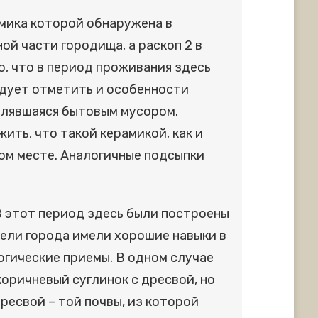
мика которой обнаружена в
ой части городища, а раскоп 2 в
о, что в период проживания здесь
едует отметить и особенности
влявшаяся бытовым мусором.
ить, что такой керамикой, как и
ом месте. Аналогичные подсыпки
 В этот период здесь были построены
ели города имели хорошие навыки в
огические приемы. В одном случае
оричневый суглинок с дресвой, но
ресвой – той почвы, из которой