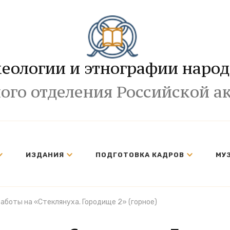
хеологии и этнографии народ
ого отделения Российской а
ИЗДАНИЯ
ПОДГОТОВКА КАДРОВ
МУ
аботы на «Стеклянуха. Городище 2» (горное)