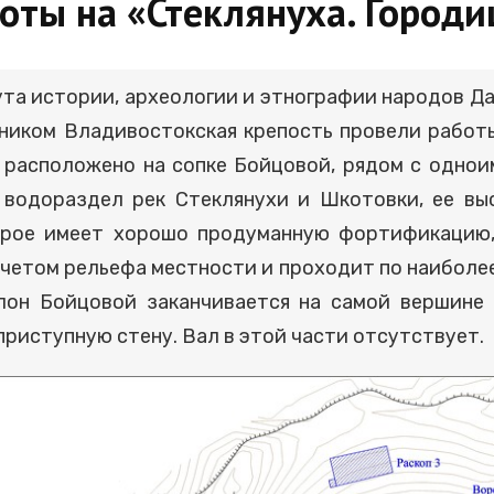
оты на «Стеклянуха. Городи
та истории, археологии и этнографии народов Д
ником Владивостокская крепость провели рабо
е расположено на сопке Бойцовой, рядом с одно
 водораздел рек Стеклянухи и Шкотовки, ее вы
торое имеет хорошо продуманную фортификацию
четом рельефа местности и проходит по наиболее
лон Бойцовой заканчивается на самой вершине
риступную стену. Вал в этой части отсутствует.