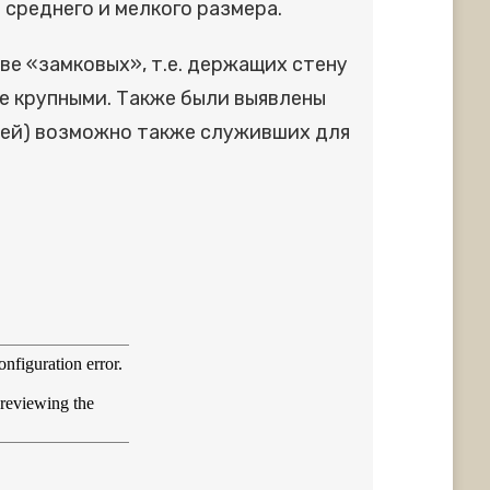
среднего и мелкого размера.
тве «замковых», т.е. держащих стену
е крупными. Также были выявлены
нней) возможно также служивших для