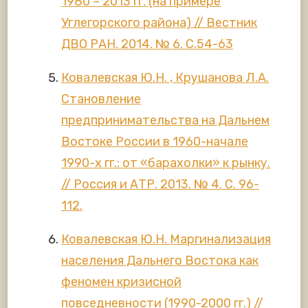
1980 – 2013 гг. (на примере
Углегорского района) // Вестник
ДВО РАН. 2014. № 6. С.54-63
Ковалевская Ю.Н. , Крушанова Л.А.
Становление
предпринимательства на Дальнем
Востоке России в 1960-начале
1990-х гг.: от «барахолки» к рынку.
// Россия и АТР. 2013. № 4. С. 96-
112.
Ковалевская Ю.Н. Маргинализация
населения Дальнего Востока как
феномен кризисной
повседневности (1990-2000 гг.) //