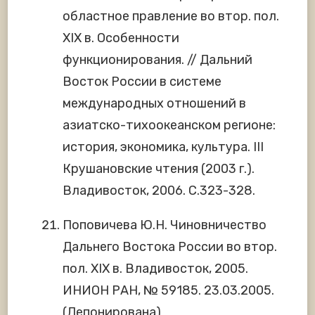
областное правление во втор. пол.
XIX в. Особенности
функционирования. // Дальний
Восток России в системе
международных отношений в
азиатско-тихоокеанском регионе:
история, экономика, культура. III
Крушановские чтения (2003 г.).
Владивосток, 2006. С.323-328.
Поповичева Ю.Н. Чиновничество
Дальнего Востока России во втор.
пол. XIX в. Владивосток, 2005.
ИНИОН РАН, № 59185. 23.03.2005.
(Депонирована)