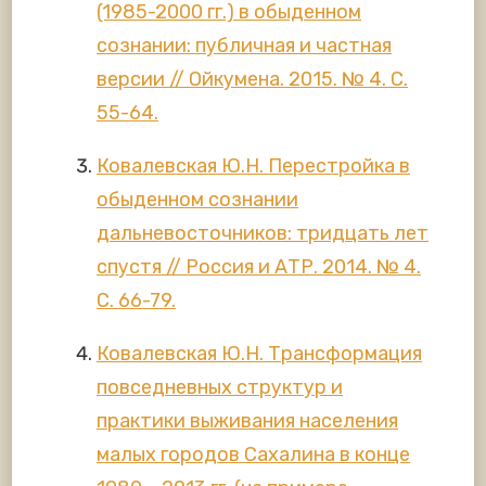
(1985-2000 гг.) в обыденном
сознании: публичная и частная
версии // Ойкумена. 2015. № 4. С.
55-64.
Ковалевская Ю.Н. Перестройка в
обыденном сознании
дальневосточников: тридцать лет
спустя // Россия и АТР. 2014. № 4.
С. 66-79.
Ковалевская Ю.Н. Трансформация
повседневных структур и
практики выживания населения
малых городов Сахалина в конце