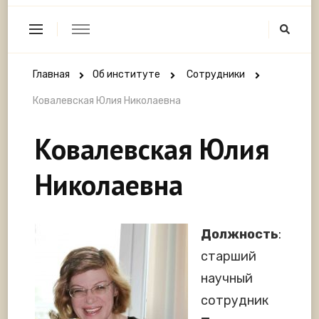
Главная
Об институте
Сотрудники
Ковалевская Юлия Николаевна
Ковалевская Юлия
Николаевна
Должность
:
старший
научный
сотрудник