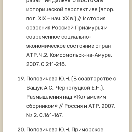
развития Дальнего Востока в
исторической перспективе (втор.
пол. XIX – нач. XX в.) // История
освоения Россией Приамурья и
современное социально-
экономическое состояние стран
АТР. Ч.2. Комсомольск-на-Амуре,
2007. С.211-218.
Поповичева Ю.Н. (В соавторстве с
Ващук А.С., Чернолуцкой Е.Н.).
Размышления над «Колымским
сборником» // Россия и АТР. 2007.
№ 2. С.161-167.
Поповичева Ю.Н. Приморское