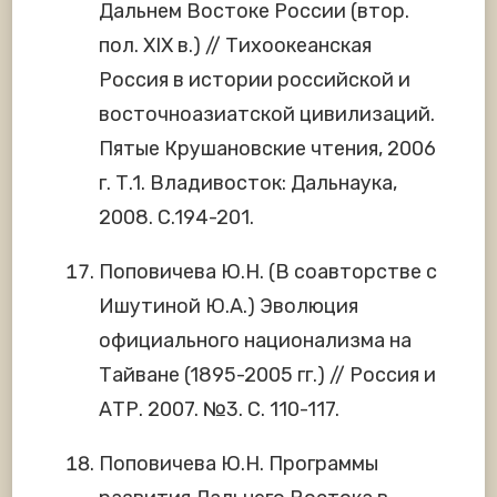
Дальнем Востоке России (втор.
пол. XIX в.) // Тихоокеанская
Россия в истории российской и
восточноазиатской цивилизаций.
Пятые Крушановские чтения, 2006
г. Т.1. Владивосток: Дальнаука,
2008. С.194-201.
Поповичева Ю.Н. (В соавторстве с
Ишутиной Ю.А.) Эволюция
официального национализма на
Тайване (1895-2005 гг.) // Россия и
АТР. 2007. №3. С. 110-117.
Поповичева Ю.Н. Программы