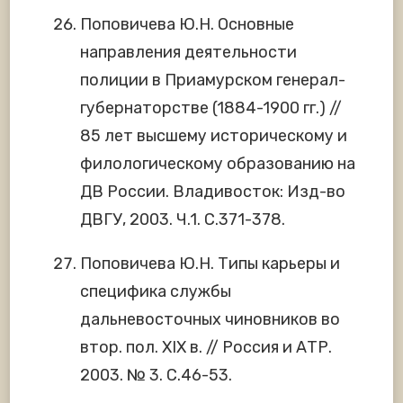
Поповичева Ю.Н. Основные
направления деятельности
полиции в Приамурском генерал-
губернаторстве (1884-1900 гг.) //
85 лет высшему историческому и
филологическому образованию на
ДВ России. Владивосток: Изд-во
ДВГУ, 2003. Ч.1. С.371-378.
Поповичева Ю.Н. Типы карьеры и
специфика службы
дальневосточных чиновников во
втор. пол. XIX в. // Россия и АТР.
2003. № 3. С.46-53.