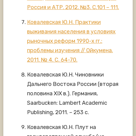
Россия и АТР. 2012. №3. С.101 – 111.
Ковалевская Ю.Н. Практики
выживания населения в условиях
рыночных реформ 1990-х гг.:
проблемы изучения // Ойкумена.
2011. № 4. С. 64-70.
Ковалевская Ю.Н. Чиновники
Дальнего Востока России (вторая
половина XIX в.). Германия,
Saarbucken: Lambert Academic
Publishing, 2011. – 253 с.
Ковалевская Ю.Н. Плут на