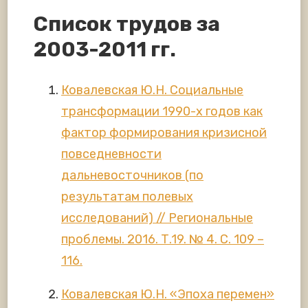
Список трудов за
2003-2011 гг.
Ковалевская Ю.Н. Социальные
трансформации 1990-х годов как
фактор формирования кризисной
повседневности
дальневосточников (по
результатам полевых
исследований) // Региональные
проблемы. 2016. Т.19. № 4. С. 109 –
116.
Ковалевская Ю.Н. «Эпоха перемен»