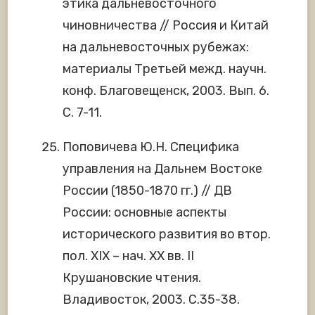
этика дальневосточного
чиновничества // Россия и Китай
на дальневосточных рубежах:
материалы Третьей межд. научн.
конф. Благовещенск, 2003. Вып. 6.
С. 7-11.
Поповичева Ю.Н. Специфика
управления на Дальнем Востоке
России (1850-1870 гг.) // ДВ
России: основные аспекты
исторического развития во втор.
пол. XIX – нач. XX вв. II
Крушановские чтения.
Владивосток, 2003. С.35-38.