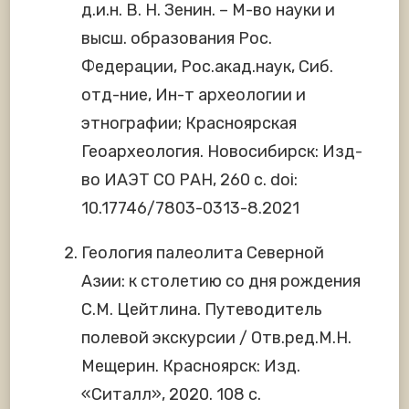
д.и.н. В. Н. Зенин. – М-во науки и
высш. образования Рос.
Федерации, Рос.акад.наук, Сиб.
отд-ние, Ин-т археологии и
этнографии; Красноярская
Геоархеология. Новосибирск: Изд-
во ИАЭТ СО РАН, 260 с. doi:
10.17746/7803-0313-8.2021
Геология палеолита Северной
Азии: к столетию со дня рождения
С.М. Цейтлина. Путеводитель
полевой экскурсии / Отв.ред.М.Н.
Мещерин. Красноярск: Изд.
«Ситалл», 2020. 108 с.