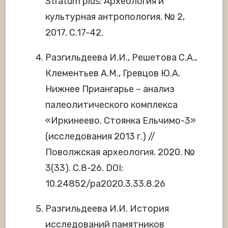
Stratum plus: Археология и
культурная антропология. № 2,
2017. С.17-42.
Разгильдеева И.И., Решетова С.А.,
Клементьев А.М., Гревцов Ю.А.
Нижнее Приангарье – анализ
палеолитического комплекса
«Иркинеево. Стоянка Ельчимо-3»
(исследования 2013 г.) //
Поволжская археология. 2020. №
3(33). С.8-26. DOI:
10.24852/pa2020.3.33.8.26
Разгильдеева И.И. История
исследований памятников