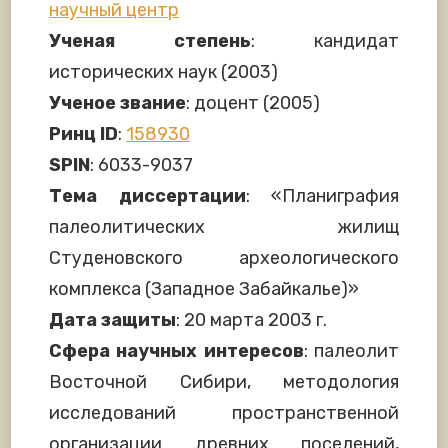
научный центр
Ученая степень
: кандидат
исторических наук (2003)
Ученое звание
: доцент (2005)
Ринц ID
:
158930
SPIN
: 6033-9037
Тема диссертации
: «Планиграфия
палеолитических жилищ
Студеновского археологического
комплекса (Западное Забайкалье)»
Дата защиты
: 20 марта 2003 г.
Сфера научных интересов
: палеолит
Восточной Сибири, методология
исследований пространственной
организации древних поселений,