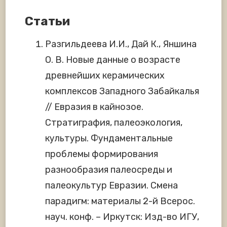
Статьи
Разгильдеева И.И., Дай К., Яншина
О. В. Новые данные о возрасте
древнейших керамических
комплексов Западного Забайкалья
// Евразия в кайнозое.
Стратиграфия, палеоэкология,
культуры. Фундаментальные
проблемы формирования
разнообразия палеосреды и
палеокультур Евразии. Смена
парадигм: материалы 2-й Всерос.
науч. конф. – Иркутск: Изд-во ИГУ,