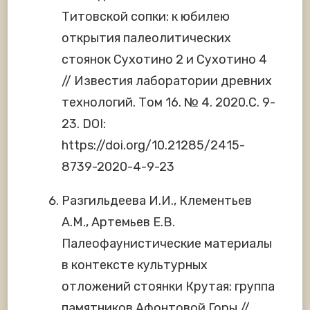
Титовской сопки: к юбилею
открытия палеолитических
стоянок Сухотино 2 и Сухотино 4
// Известия лаборатории древних
технологий. Том 16. № 4. 2020.С. 9-
23. DOI:
https://doi.org/10.21285/2415-
8739-2020-4-9-23
Разгильдеева И.И., Клементьев
А.М., Артемьев Е.В.
Палеофаунистические материалы
в контексте культурных
отложений стоянки Крутая: группа
памятников Афонтовой Горы //