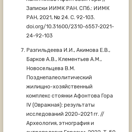
Записки ИИМК РАН. СПб.: ИИМК
РАН, 2021, № 24. С. 92-103.
doi.org/10.31600/2310-6557-2021-
24-92-103
Разгильдеева И.И., Акимова Е.В.,
Барков А.В., Клементьев А.М.,
Новосельцева В.М.
Позднепалеолитический
жилищно-хозяйственный
комплекс стоянки Афонтова Гора
IV (Овражная): результаты
исследований 2020–2021 гг. //
Археология, этнография и