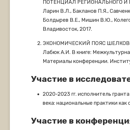
ПОТЕНЦИАЛ РЕГИОНАЛЬНОГО И
Ларин В.Л., Бакланов П.Я., Савченко
Болдырев В.Е., Мишин В.Ю., Колего
Владивосток, 2017.
ЭКОНОМИЧЕСКИЙ ПОЯС ШЕЛКОВ
Лабюк А.И. В книге: Межкультурн
Материалы конференции. Институт
Участие в исследоват
2020-2023 гг. исполнитель грант
века: национальные практики как 
Участие в конференци