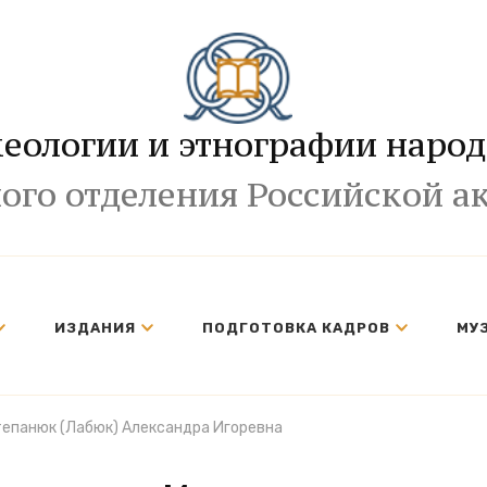
хеологии и этнографии народ
ого отделения Российской а
ИЗДАНИЯ
ПОДГОТОВКА КАДРОВ
МУ
епанюк (Лабюк) Александра Игоревна