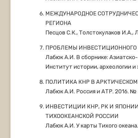
МЕЖДУНАРОДНОЕ СОТРУДНИЧЕСТ
РЕГИОНА
Песцов С.К., Толстокулаков И.А., Л
ПРОБЛЕМЫ ИНВЕСТИЦИОННОГО 
Лабюк А.И. В сборнике: Азиатско
Институт истории, археологии и 
ПОЛИТИКА КНР В АРКТИЧЕСКОМ
Лабюк А.И. Россия и АТР. 2016. № 1 
ИНВЕСТИЦИИ КНР, РК И ЯПОНИ
ТИХООКЕАНСКОЙ РОССИИ
Лабюк А.И. У карты Тихого океана. 