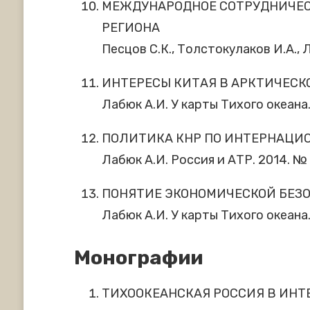
МЕЖДУНАРОДНОЕ СОТРУДНИЧЕСТ
РЕГИОНА
Песцов С.К., Толстокулаков И.А., 
ИНТЕРЕСЫ КИТАЯ В АРКТИЧЕСК
Лабюк А.И. У карты Тихого океана. 
ПОЛИТИКА КНР ПО ИНТЕРНАЦИ
Лабюк А.И. Россия и АТР. 2014. № 3
ПОНЯТИЕ ЭКОНОМИЧЕСКОЙ БЕЗО
Лабюк А.И. У карты Тихого океана. 
Монографии
ТИХООКЕАНСКАЯ РОССИЯ В ИНТ