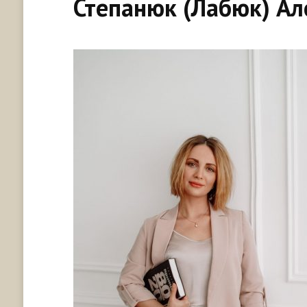
Степанюк (Лабюк) Ал