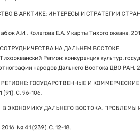
ВО В АРКТИКЕ: ИНТЕРЕСЫ И СТРАТЕГИИ СТРА
абюк А.И., Колегова Е.А. У карты Тихого океана. 2018
СОТРУДНИЧЕСТВА НА ДАЛЬНЕМ ВОСТОКЕ
-Тихоокеанский Регион: конкуренция культур, госу
этнографии народов Дальнего Востока ДВО РАН. 201
 РЕГИОНЕ: ГОСУДАРСТВЕННЫЕ И КОММЕРЧЕСКИЕ
(91). С. 96-106.
И В ЭКОНОМИКУ ДАЛЬНЕГО ВОСТОКА. ПРОБЛЕМЫ
2016. № 41 (239). С. 12-18.