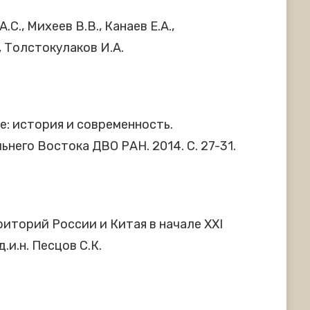
.С., Михеев В.В., Канаев Е.А.,
., Толстокулаков И.А.
е: история и современность.
его Востока ДВО РАН. 2014. С. 27-31.
иторий России и Китая в начале XXI
и.н. Песцов С.К.