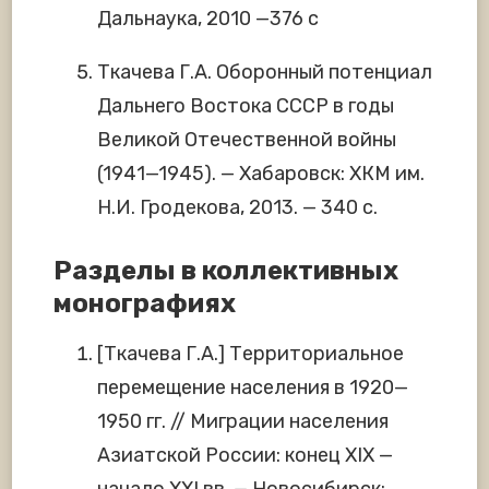
Дальнаука, 2010 —376 с
Ткачева Г.А. Оборонный потенциал
Дальнего Востока СССР в годы
Великой Отечественной войны
(1941—1945). — Хабаровск: ХКМ им.
Н.И. Гродекова, 2013. — 340 с.
Разделы в коллективных
монографиях
[Ткачева Г.А.] Территориальное
перемещение населения в 1920—
1950 гг. // Миграции населения
Азиатской России: конец XIX —
начало XXI вв. — Новосибирск: