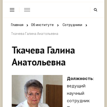
Главная
Об институте
Сотрудники
Ткачева Галина Анатольевна
Ткачева Галина
Анатольевна
Должность
:
ведущий
научный
сотрудник