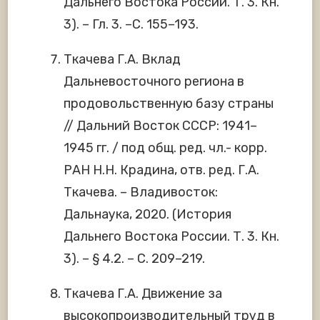
Дальнего Востока России. Т. 3. Кн.
3). – Гл. 3. –С. 155–193.
Ткачева Г.А. Вклад
Дальневосточного региона в
продовольственную базу страны
// Дальний Восток СССР: 1941–
1945 гг. / под общ. ред. чл.- корр.
РАН Н.Н. Крадина, отв. ред. Г.А.
Ткачева. – Владивосток:
Дальнаука, 2020. (История
Дальнего Востока России. Т. 3. Кн.
3). – § 4.2. – С. 209–219.
Ткачева Г.А. Движение за
высокопроизводительный труд в