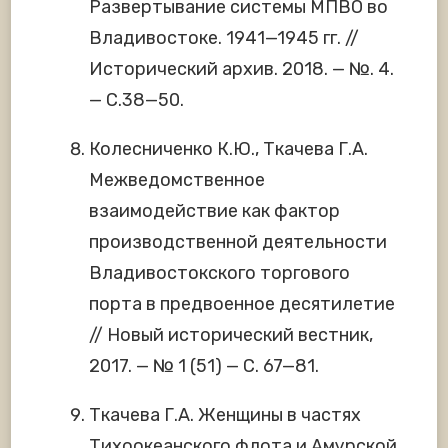
Развертывание системы МПВО во
Владивостоке. 1941—1945 гг. //
Исторический архив. 2018. — №. 4.
— С.38—50.
Колесниченко К.Ю., Ткачева Г.А.
Межведомственное
взаимодействие как фактор
производственной деятельности
Владивостокского торгового
порта в предвоенное десятилетие
// Новый исторический вестник,
2017. — № 1 (51) — С. 67—81.
Ткачева Г.А. Женщины в частях
Тихоокеанского флота и Амурской