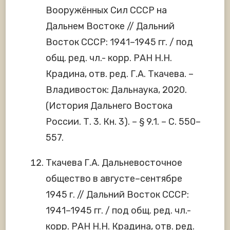
Вооружённых Сил СССР на
Дальнем Востоке // Дальний
Восток СССР: 1941–1945 гг. / под
общ. ред. чл.- корр. РАН Н.Н.
Крадина, отв. ред. Г.А. Ткачева. –
Владивосток: Дальнаука, 2020.
(История Дальнего Востока
России. Т. 3. Кн. 3). – § 9.1. – С. 550–
557.
Ткачева Г.А. Дальневосточное
общество в августе–сентябре
1945 г. // Дальний Восток СССР:
1941–1945 гг. / под общ. ред. чл.-
корр. РАН Н.Н. Крадина, отв. ред.