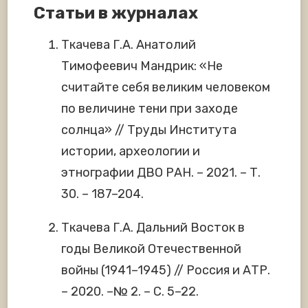
Статьи в журналах
Ткачева Г.А. Анатолий
Тимофеевич Мандрик: «Не
считайте себя великим человеком
по величине тени при заходе
солнца» // Труды Института
истории, археологии и
этнографии ДВО РАН. – 2021. – Т.
30. – 187–204.
Ткачева Г.А. Дальний Восток в
годы Великой Отечественной
войны (1941–1945) // Россия и АТР.
– 2020. –№ 2. – С. 5–22.