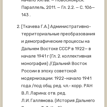
Параллель, 2011. — Гл. 2.2. — С. 106—
143 .
[Ткачева Г.А.] Административно-
территориальные преобразования
и демографические процессы на
Дальнем Востоке СССР в 1922— в
начале 1941 г (Гл. 2. коллективная
монография) //Дальний Восток
России в эпоху советской
модернизации: 1922–начало 1941
года /под общ. ред. чл.- корр. РАН
В.Л. Ларина; отв. ред.
Л.И. Галлямова. (История Дальнего