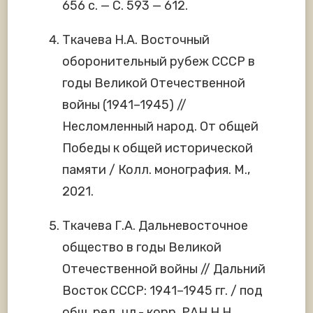
656 с. — С. 593 — 612.
Ткачева Н.А. Восточный
оборонительный рубеж СССР в
годы Великой Отечественной
войны (1941–1945) //
Несломленный народ. Oт общей
Победы к общей исторической
памяти / Колл. монография. М.,
2021.
Ткачева Г.А. Дальневосточное
общество в годы Великой
Отечественной войны // Дальний
Восток СССР: 1941–1945 гг. / под
общ. ред. чл.- корр. РАН Н.Н.