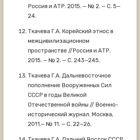
Россия и АТР. 2015. — № 2. — С. 5—
24.
Ткачева Г.А. Корейский этнос в
межцивилизационном
пространстве //Россия и АТР.
2015. — № 2. — С. 243—245.
Ткачева Г.А. Дальневосточное
пополнение Вооруженных Сил
СССР в годы Великой
Отечественной войны // Военно-
исторический журнал. Москва,
2011.— № 11. — С. 22—26.
Ткачева Г.А. Дальний Восток СССР