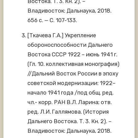
Востока. Т. 3. Кн. 2). –
Владивосток: Дальнаука, 2018.
656 с. — С. 107-133.
[Ткачева Г.А.] Укрепление
обороноспособности Дальнего
Востока СССР 1922 – июнь 1941 г.
(Гл. 10. коллективная монография)
//Дальний Восток России в эпоху
советской модернизации: 1922–
начало 1941 года /под общ. ред.
чл.- корр. РАН В.Л. Ларина; отв.
ред. Л.И. Галлямова. (История
Дальнего Востока. Т. 3. Кн. 2). –
Владивосток: Дальнаука, 2018.