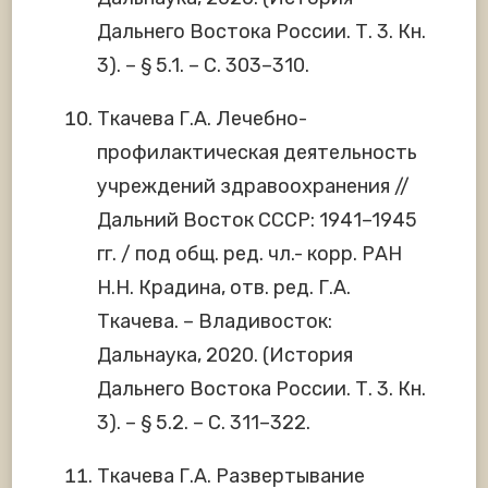
Дальнего Востока России. Т. 3. Кн.
3). – § 5.1. – С. 303–310.
Ткачева Г.А. Лечебно-
профилактическая деятельность
учреждений здравоохранения //
Дальний Восток СССР: 1941–1945
гг. / под общ. ред. чл.- корр. РАН
Н.Н. Крадина, отв. ред. Г.А.
Ткачева. – Владивосток:
Дальнаука, 2020. (История
Дальнего Востока России. Т. 3. Кн.
3). – § 5.2. – С. 311–322.
Ткачева Г.А. Развертывание