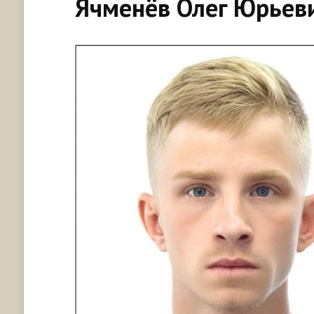
Ячменёв Олег Юрьев