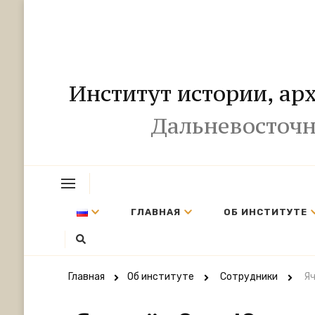
Институт истории, ар
Дальневосточн
ГЛАВНАЯ
ОБ ИНСТИТУТЕ
Главная
Об институте
Сотрудники
Яч