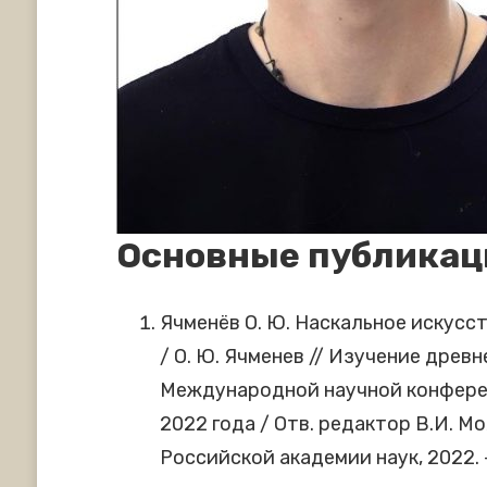
Основные публикац
Ячменёв О. Ю. Наскальное искусс
/ О. Ю. Ячменев // Изучение древ
Международной научной конферен
2022 года / Отв. редактор В.И. 
Российской академии наук, 2022. –