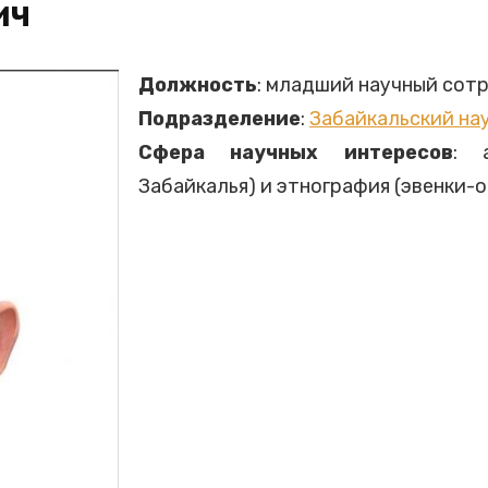
ич
Должность
: младший научный сот
Подразделение
:
Забайкальский на
Сфера научных интересов
: 
Забайкалья) и этнография (эвенки-