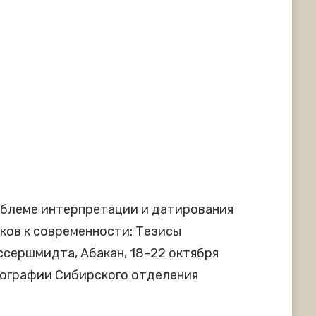
роблеме интерпретации и датирования
оков к современности: Тезисы
сершмидта, Абакан, 18–22 октября
тнографии Сибирского отделения