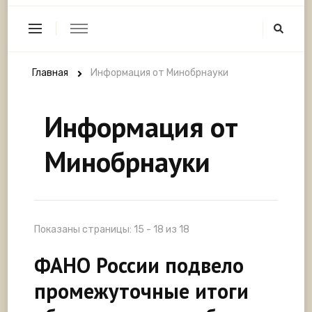
Главная
Информация от Минобрнауки
Информация от
Минобрнауки
Показаны страницы: 15 - 18 из 18
ФАНО России подвело
промежуточные итоги