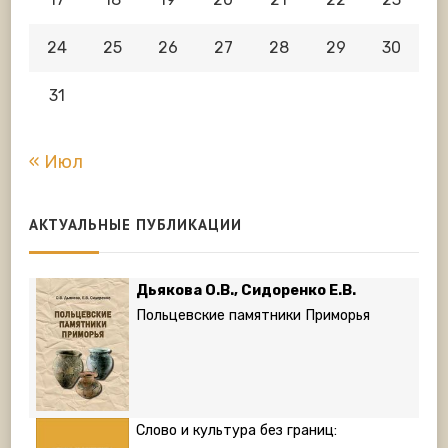
24
25
26
27
28
29
30
31
« Июл
АКТУАЛЬНЫЕ ПУБЛИКАЦИИ
Дьякова О.В., Сидоренко Е.В.
Польцевские памятники Приморья
Слово и культура без границ: