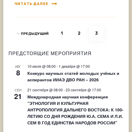
ЧИТАТЬ ДАЛЕЕ
Навигация
СТРАНИЦА
СТРАНИЦА
СТРАНИЦА
1
2
3
ПРЕДЫДУЩИЙ
по
записям
ПРЕДСТОЯЩИЕ МЕРОПРИЯТИЯ
10 июля @ 08:00
-
1 декабря @ 17:00
АВГ
8
Конкурс научных статей молодых учёных и
аспирантов ИИАЭ ДВО РАН – 2026
21 сентября @ 08:00
-
23 сентября @ 17:00
СЕН
21
Международная научная конференция
“ЭТНОЛОГИЯ И КУЛЬТУРНАЯ
АНТРОПОЛОГИЯ ДАЛЬНЕГО ВОСТОКА: К 100-
ЛЕТИЮ СО ДНЯ РОЖДЕНИЯ Ю.А. СЕМА И Л.И.
СЕМ В ГОД ЕДИНСТВА НАРОДОВ РОССИИ”