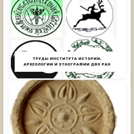
ТРУДЫ ИНСТИТУТА ИСТОРИИ,
АРХЕОЛОГИИ И ЭТНОГРАФИИ ДВО РАН