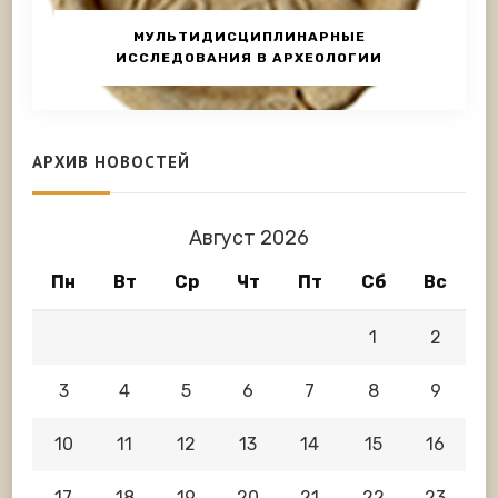
МУЛЬТИДИСЦИПЛИНАРНЫЕ
ИССЛЕДОВАНИЯ В АРХЕОЛОГИИ
АРХИВ НОВОСТЕЙ
Август 2026
Пн
Вт
Ср
Чт
Пт
Сб
Вс
1
2
3
4
5
6
7
8
9
10
11
12
13
14
15
16
17
18
19
20
21
22
23