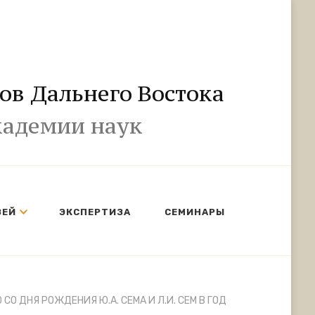
ов Дальнего Востока
кадемии наук
ЗЕЙ
ЭКСПЕРТИЗА
СЕМИНАРЫ
СО ДНЯ РОЖДЕНИЯ Ю.А. СЕМА И Л.И. СЕМ В ГОД