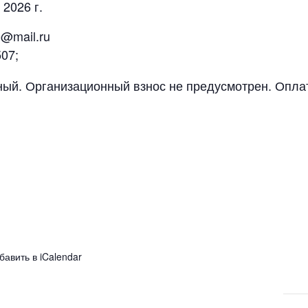
2026 г.
@mail.ru
07;
ый. Организационный взнос не предусмотрен. Опла
бавить в iCalendar