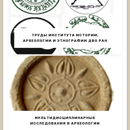
ТРУДЫ ИНСТИТУТА ИСТОРИИ,
АРХЕОЛОГИИ И ЭТНОГРАФИИ ДВО РАН
МУЛЬТИДИСЦИПЛИНАРНЫЕ
ИССЛЕДОВАНИЯ В АРХЕОЛОГИИ