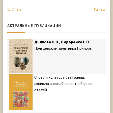
« Июл
Сен »
АКТУАЛЬНЫЕ ПУБЛИКАЦИИ
Дьякова О.В., Сидоренко Е.В.
Польцевские памятники Приморья
Слово и культура без границ:
аксиологический аспект: сборник
статей