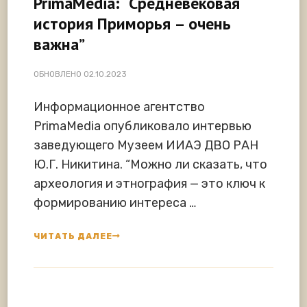
PrimaMedia: “Средневековая
история Приморья – очень
важна”
ОБНОВЛЕНО
02.10.2023
Информационное агентство
PrimaMedia опубликовало интервью
заведующего Музеем ИИАЭ ДВО РАН
Ю.Г. Никитина. “Можно ли сказать, что
археология и этнография — это ключ к
формированию интереса …
ЧИТАТЬ ДАЛЕЕ