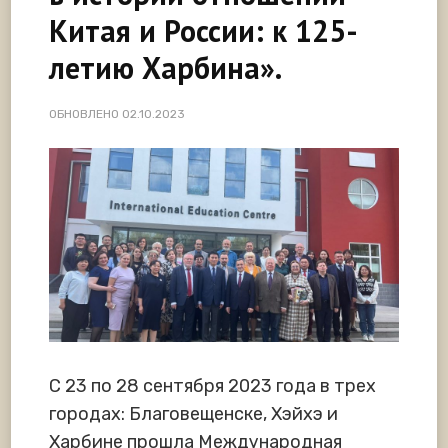
Китая и России: к 125-
летию Харбина».
ОБНОВЛЕНО
02.10.2023
С 23 по 28 сентября 2023 года в трех
городах: Благовещенске, Хэйхэ и
Харбине прошла Международная