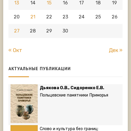
13
14
15
16
17
18
19
20
21
22
23
24
25
26
27
28
29
30
« Окт
Дек »
АКТУАЛЬНЫЕ ПУБЛИКАЦИИ
Дьякова О.В., Сидоренко Е.В.
Польцевские памятники Приморья
Слово и культура без границ: