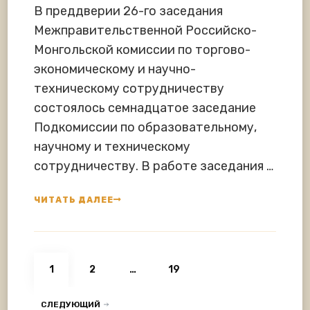
В преддверии 26-го заседания
Межправительственной Российско-
Монгольской комиссии по торгово-
экономическому и научно-
техническому сотрудничеству
состоялось семнадцатое заседание
Подкомиссии по образовательному,
научному и техническому
сотрудничеству. В работе заседания …
ЧИТАТЬ ДАЛЕЕ
Навигация
СТРАНИЦА
СТРАНИЦА
СТРАНИЦА
1
2
…
19
по
СЛЕДУЮЩИЙ