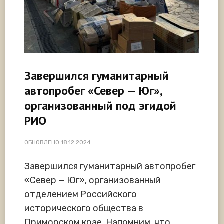
Завершился гуманитарный
автопробег «Север — Юг»,
организованный под эгидой
РИО
ОБНОВЛЕНО
18.12.2024
Завершился гуманитарный автопробег
«Север — Юг», организованный
отделением Российского
исторического общества в
Приморском крае. Напомним, что