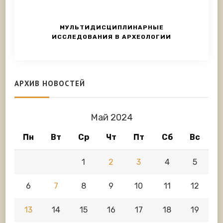
МУЛЬТИДИСЦИПЛИНАРНЫЕ
ИССЛЕДОВАНИЯ В АРХЕОЛОГИИ
АРХИВ НОВОСТЕЙ
Май 2024
Пн
Вт
Ср
Чт
Пт
Сб
Вс
1
2
3
4
5
6
7
8
9
10
11
12
13
14
15
16
17
18
19