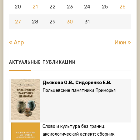
20
21
22
23
24
25
26
27
28
29
30
31
« Апр
Июн »
АКТУАЛЬНЫЕ ПУБЛИКАЦИИ
Дьякова О.В., Сидоренко Е.В.
Польцевские памятники Приморья
Слово и культура без границ:
аксиологический аспект: сборник