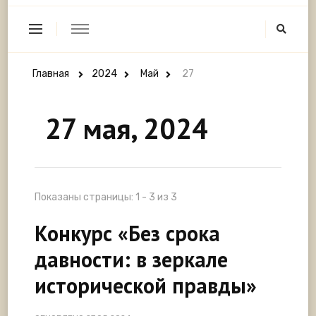
Главная
2024
Май
27
27 мая, 2024
Показаны страницы: 1 - 3 из 3
Конкурс «Без срока
давности: в зеркале
исторической правды»