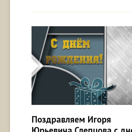
Поздравляем Игоря
Юрьевича Слепцова с д