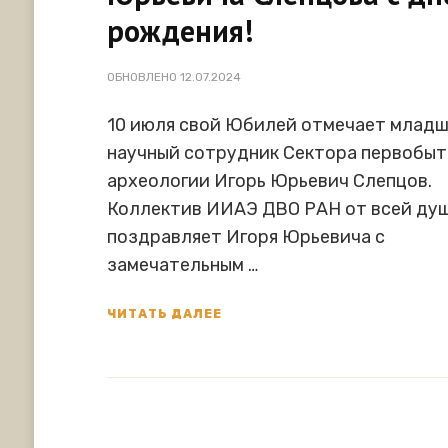
рождения!
ОБНОВЛЕНО
12.07.2024
10 июля свой Юбилей отмечает млад
научный сотрудник Сектора первобы
археологии Игорь Юрьевич Слепцов.
Коллектив ИИАЭ ДВО РАН от всей ду
поздравляет Игоря Юрьевича с
замечательным …
ЧИТАТЬ ДАЛЕЕ