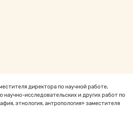
местителя директора по научной работе,
 научно-исследовательских и других работ по
афия, этнология, антропология» заместителя