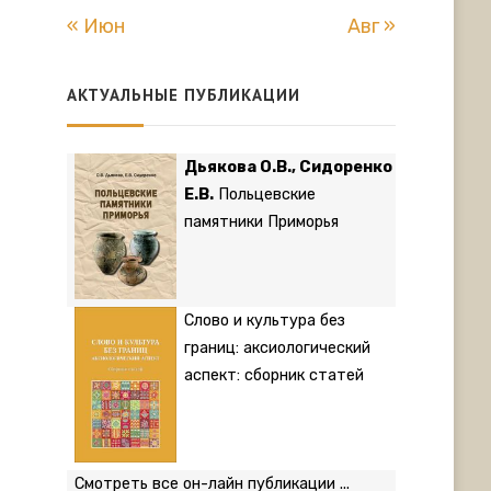
« Июн
Авг »
АКТУАЛЬНЫЕ ПУБЛИКАЦИИ
Дьякова О.В., Сидоренко
Е.В.
Польцевские
памятники Приморья
Слово и культура без
границ: аксиологический
аспект: сборник статей
Смотреть все он-лайн публикации ...