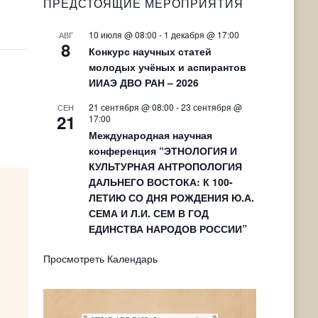
ПРЕДСТОЯЩИЕ МЕРОПРИЯТИЯ
10 июля @ 08:00
-
1 декабря @ 17:00
АВГ
8
Конкурс научных статей
молодых учёных и аспирантов
ИИАЭ ДВО РАН – 2026
21 сентября @ 08:00
-
23 сентября @
СЕН
21
17:00
Международная научная
конференция “ЭТНОЛОГИЯ И
КУЛЬТУРНАЯ АНТРОПОЛОГИЯ
ДАЛЬНЕГО ВОСТОКА: К 100-
ЛЕТИЮ СО ДНЯ РОЖДЕНИЯ Ю.А.
СЕМА И Л.И. СЕМ В ГОД
ЕДИНСТВА НАРОДОВ РОССИИ”
Просмотреть Календарь