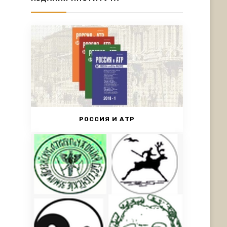
РОССИЯ И АТР