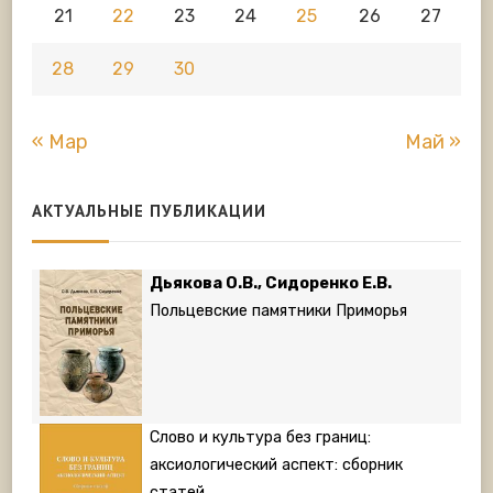
21
22
23
24
25
26
27
28
29
30
« Мар
Май »
АКТУАЛЬНЫЕ ПУБЛИКАЦИИ
Дьякова О.В., Сидоренко Е.В.
Польцевские памятники Приморья
Слово и культура без границ:
аксиологический аспект: сборник
статей