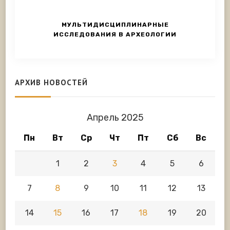
МУЛЬТИДИСЦИПЛИНАРНЫЕ
ИССЛЕДОВАНИЯ В АРХЕОЛОГИИ
АРХИВ НОВОСТЕЙ
Апрель 2025
Пн
Вт
Ср
Чт
Пт
Сб
Вс
1
2
3
4
5
6
7
8
9
10
11
12
13
14
15
16
17
18
19
20