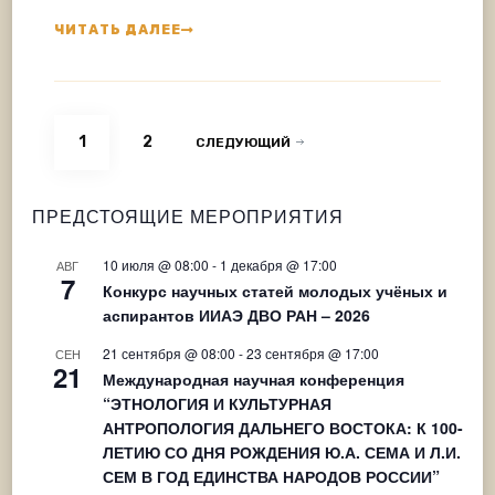
ЧИТАТЬ ДАЛЕЕ
Навигация
СТРАНИЦА
СТРАНИЦА
1
2
СЛЕДУЮЩИЙ
по
записям
ПРЕДСТОЯЩИЕ МЕРОПРИЯТИЯ
10 июля @ 08:00
-
1 декабря @ 17:00
АВГ
7
Конкурс научных статей молодых учёных и
аспирантов ИИАЭ ДВО РАН – 2026
21 сентября @ 08:00
-
23 сентября @ 17:00
СЕН
21
Международная научная конференция
“ЭТНОЛОГИЯ И КУЛЬТУРНАЯ
АНТРОПОЛОГИЯ ДАЛЬНЕГО ВОСТОКА: К 100-
ЛЕТИЮ СО ДНЯ РОЖДЕНИЯ Ю.А. СЕМА И Л.И.
СЕМ В ГОД ЕДИНСТВА НАРОДОВ РОССИИ”