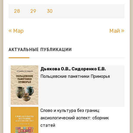
28
29
30
« Мар
Май »
АКТУАЛЬНЫЕ ПУБЛИКАЦИИ
Дьякова О.В., Сидоренко Е.В.
Польцевские памятники Приморья
Слово и культура без границ:
аксиологический аспект: сборник
статей