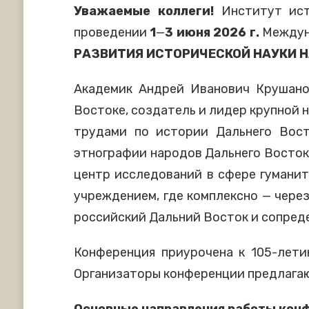
Уважаемые коллеги!
Институт ист
проведении
1
—
3 июня 2026 г.
Междун
РАЗВИТИЯ ИСТОРИЧЕСКОЙ НАУКИ
Н
Академик Андрей Иванович Крушано
Востоке, создатель и лидер крупной
трудами по истории Дальнего Вост
этнографии народов Дальнего Восток
центр исследований в сфере гуманит
учреждением, где комплексно — через
российский Дальний Восток и сопреде
Конференция приурочена к 105-лети
Организаторы конференции предлагаю
Основные направления работы кон