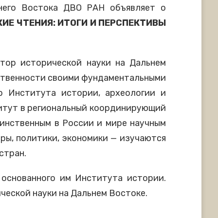
него Востока ДВО РАН объявляет о
КИЕ ЧТЕНИЯ:
ИТОГИ И ПЕРСПЕКТИВЫ
тор исторической науки на Дальнем
ественности своими фундаментальными
р Института истории, археологии и
титут в региональный координирующий
динственным в России и мире научным
уры, политики, экономики — изучаются
стран.
 основанного им Института истории.
ческой науки на Дальнем Востоке.