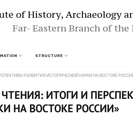
tute of History, Archaeology 
Far- Eastern Branch of the
RMATION
STRUCTURE
ПЕРСПЕКТИВЫ РАЗВИТИЯ ИСТОРИЧЕСКОЙ НАУКИ НА ВОСТОКЕ РОССИ
 ЧТЕНИЯ: ИТОГИ И ПЕРСПЕ
КИ НА ВОСТОКЕ РОССИИ»