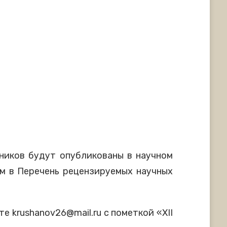
ников будут опубликованы в научном
м в Перечень рецензируемых научных
е krushanov26@mail.ru с пометкой «XII