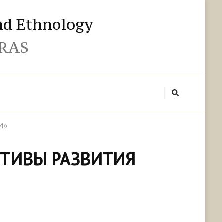
and Ethnology
 RAS
И»
КТИВЫ РАЗВИТИЯ