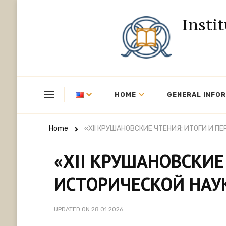
Insti
HOME
GENERAL INFO
Home
«XII КРУШАНОВСКИЕ ЧТЕНИЯ: ИТОГИ И 
«XII КРУШАНОВСКИЕ
ИСТОРИЧЕСКОЙ НАУ
UPDATED ON
28.01.2026