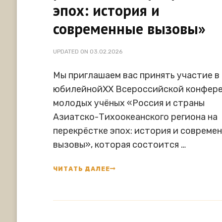
эпох: история и
современные вызовы»
UPDATED ON
03.02.2026
Мы приглашаем вас принять участие в
юбилейнойXX Всероссийской конфер
молодых учёных «Россия и страны
Азиатско-Тихоокеанского региона на
перекрёстке эпох: история и совреме
вызовы», которая состоится …
ЧИТАТЬ ДАЛЕЕ