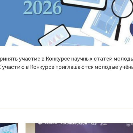
ринять участие в Конкурсе научных статей молод
К участию в Конкурсе приглашаются молодые учён