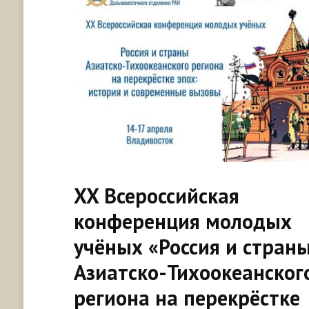
XX Всероссийская
конференция молодых
учёных «Россия и стран
Азиатско-Тихоокеанског
региона на перекрёстке