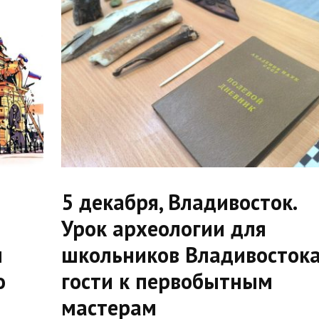
5 декабря, Владивосток.
Урок археологии для
ы
школьников Владивостока
о
гости к первобытным
мастерам