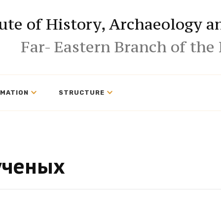
tute of History, Archaeology 
Far- Eastern Branch of the
RMATION
STRUCTURE
ученых