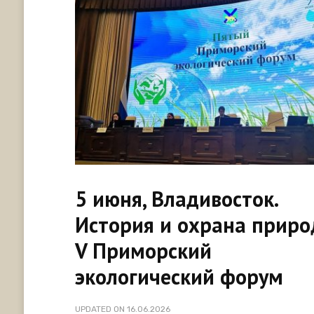
5 июня, Владивосток.
История и охрана приро
V Приморский
экологический форум
UPDATED ON
16.06.2026