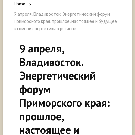
Home
9 апреля, Владивосток. Энергетический форум
Приморского края: прошлое, настоящее и будущее
атомной энергетики в регионе
9 апреля,
Владивосток.
Энергетический
форум
Приморского края:
прошлое,
настоящее и