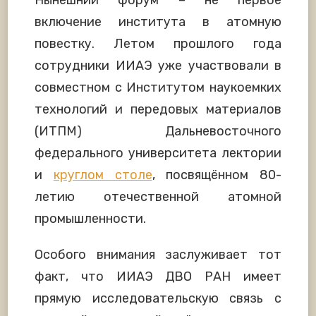
включение института в атомную
повестку. Летом прошлого года
сотрудники ИИАЭ уже участвовали в
совместном с Институтом наукоемких
технологий и передовых материалов
(ИТПМ) Дальневосточного
федерального университета лектории
и
круглом столе
, посвящённом 80-
летию отечественной атомной
промышленности.
Особого внимания заслуживает тот
факт, что ИИАЭ ДВО РАН имеет
прямую исследовательскую связь с