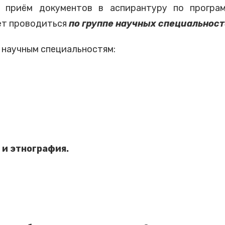
 приём документов в аспирантуру по програм
дет проводиться
по группе научных специальност
научным специальностям:
я и этнография.