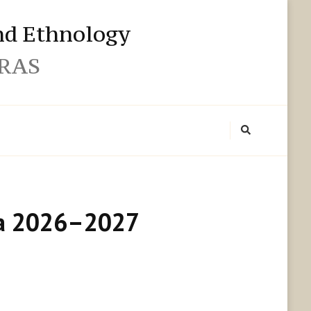
and Ethnology
 RAS
на 2026–2027