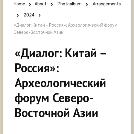
Home
About
Photoalbum
Arrangements
2024
«Диалог: Китай – Россия»: Археологический форум
Северо-Восточной Азии
«Диалог: Китай –
Россия»:
Археологический
форум Северо-
Восточной Азии