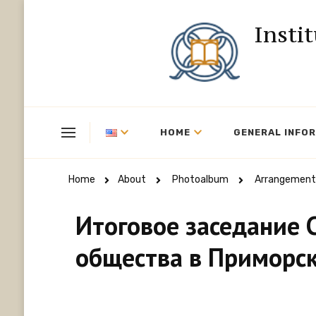
Insti
HOME
GENERAL INFO
Home
About
Photoalbum
Arrangement
Итоговое заседание 
общества в Приморс