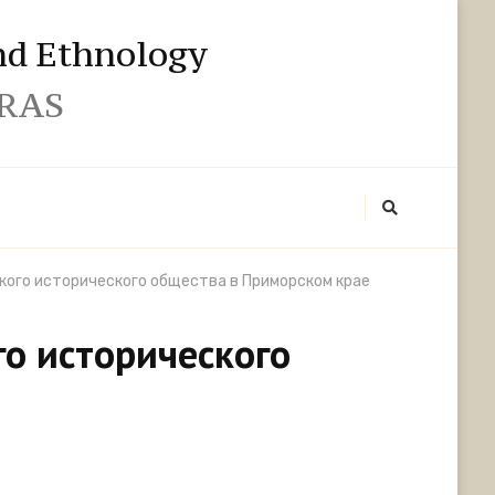
and Ethnology
 RAS
кого исторического общества в Приморском крае
го исторического