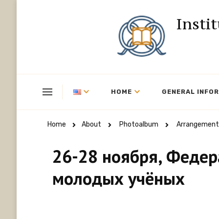
Insti
HOME
GENERAL INFO
Home
About
Photoalbum
Arrangement
26-28 ноября, Федер
молодых учёных