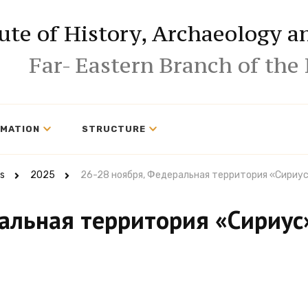
tute of History, Archaeology 
Far- Eastern Branch of the
RMATION
STRUCTURE
s
2025
26-28 ноября, Федеральная территория «Сириус
альная территория «Сириус»