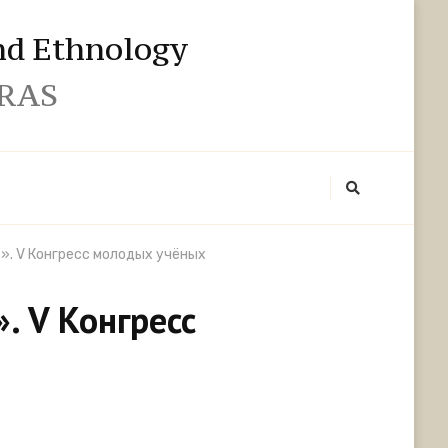
and Ethnology
 RAS
». V Конгресс молодых учёных
. V Конгресс