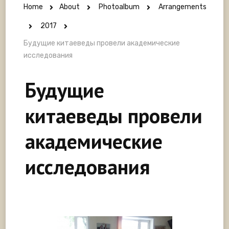
Home
About
Photoalbum
Arrangements
2017
Будущие китаеведы провели академические
исследования
Будущие
китаеведы провели
академические
исследования