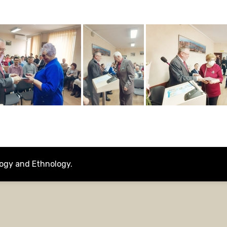
ology and Ethnology
.