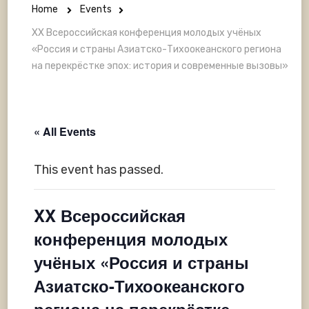
Home
Events
XX Всероссийская конференция молодых учёных
«Россия и страны Азиатско-Тихоокеанского региона
на перекрёстке эпох: история и современные вызовы»
« All Events
This event has passed.
XX Всероссийская
конференция молодых
учёных «Россия и страны
Азиатско-Тихоокеанского
региона на перекрёстке