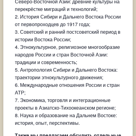
Северо-Восточной Азии: древние культуры на
перекрёстке миграций и технологий;
История Сибири и Дальнего Востока России
от первопроходцев до 1917 года;
Советский и ранний постсоветский период в
истории Востока России;
Этнокультурное, религиозное многообразие
народов России и стран Восточной Азии:
традиции и современность;
Антропология Сибири и Дальнего Востока:
траектории этнокультурного движения;
Международные отношения России и стран
АТР;
Экономика, торговля и интеграционные
проекты в Азиатско-Тихоокеанском регионе;
Наука и образование на Дальнем Востоке:
история, опыт, перспективы.
Также мы предлагаем обсудить отдельные