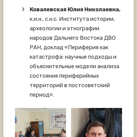
Ковалевская Юлия Николаевна,
к.и.н., с.н.с. Института истории,
археологии и этнографии
народов Дальнего Востока ДВО
РАН, доклад «Периферия как
катастрофа: научные подходы и
объяснительные модели анализа
состояния периферийных
территорий в постсоветский
период».