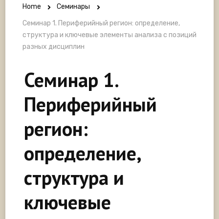
Home
Семинары
Семинар 1. Периферийный регион: определение,
структура и ключевые элементы анализа с позиций
разных дисциплин
Семинар 1.
Периферийный
регион:
определение,
структура и
ключевые