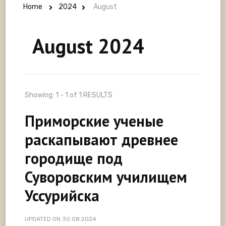
Home
2024
August
August 2024
Showing: 1 - 1 of 1 RESULTS
Приморские ученые
раскапывают древнее
городище под
Суворовским училищем
Уссурийска
UPDATED ON
30.08.2024