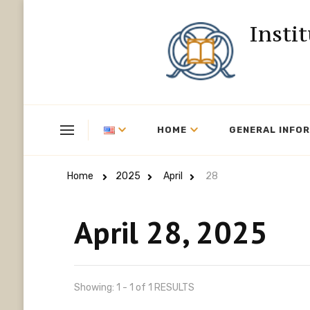
Insti
HOME
GENERAL INFO
Home
2025
April
28
April 28, 2025
Showing: 1 - 1 of 1 RESULTS