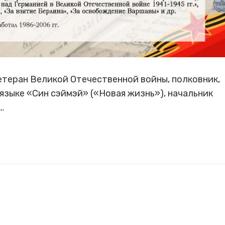
ветеран Великой Отечественной войны, полковник,
языке «Син сэймэй» («Новая жизнь»), начальник
…