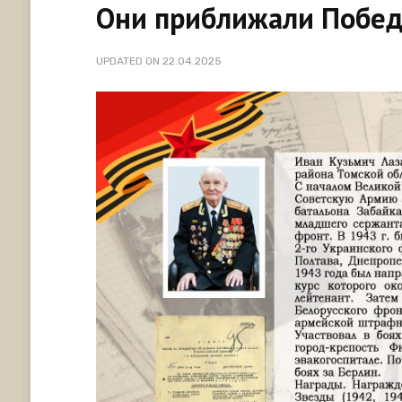
Они приближали Победу
UPDATED ON
22.04.2025