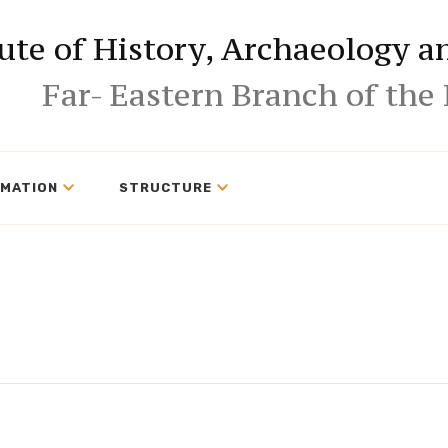
tute of History, Archaeology 
Far- Eastern Branch of the
RMATION
STRUCTURE