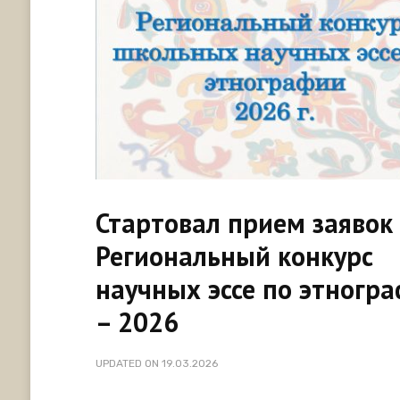
Стартовал прием заявок
Региональный конкурс
научных эссе по этногр
– 2026
UPDATED ON
19.03.2026