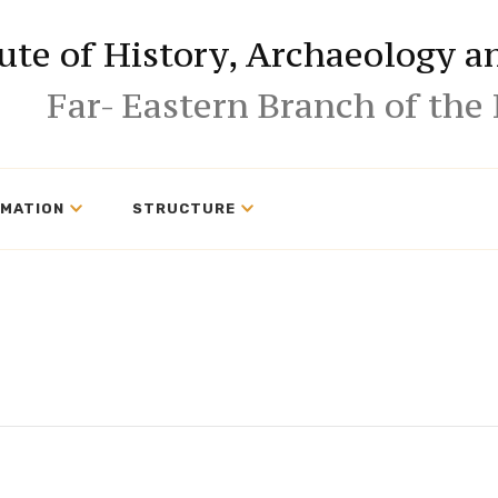
tute of History, Archaeology 
Far- Eastern Branch of the
RMATION
STRUCTURE