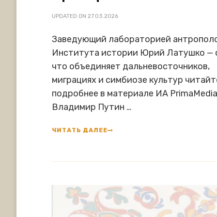
UPDATED ON
27.03.2026
Заведующий лабораторией антропол
Института истории Юрий Латушко — о
что объединяет дальневосточников,
миграциях и симбиозе культур читайт
подробнее в материале ИА PrimaMedia
Владимир Путин …
ЧИТАТЬ ДАЛЕЕ