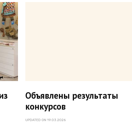
из
Объявлены результаты
конкурсов
UPDATED ON
19.03.2026