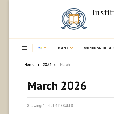
Insti
HOME
GENERAL INFO
Home
2026
March
March 2026
Showing: 1 - 4 of 4 RESULTS