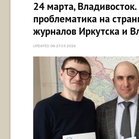
24 марта, Владивосток.
проблематика на стра
журналов Иркутска и В
UPDATED ON
27.03.2026