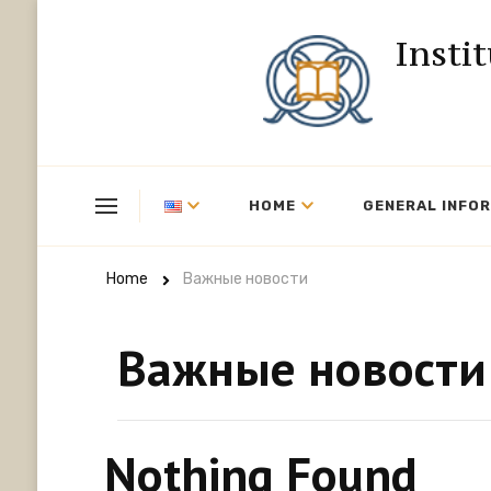
Insti
HOME
GENERAL INFO
Home
Важные новости
Важные новости
Nothing Found