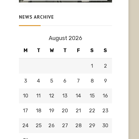
NEWS ARCHIVE
August 2026
M
T
W
T
F
S
S
1
2
3
4
5
6
7
8
9
10
11
12
13
14
15
16
17
18
19
20
21
22
23
24
25
26
27
28
29
30