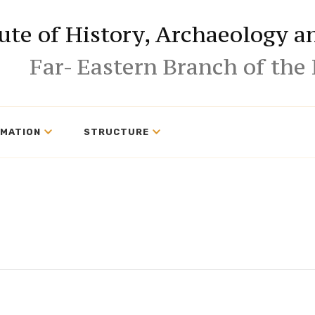
tute of History, Archaeology 
Far- Eastern Branch of the
RMATION
STRUCTURE