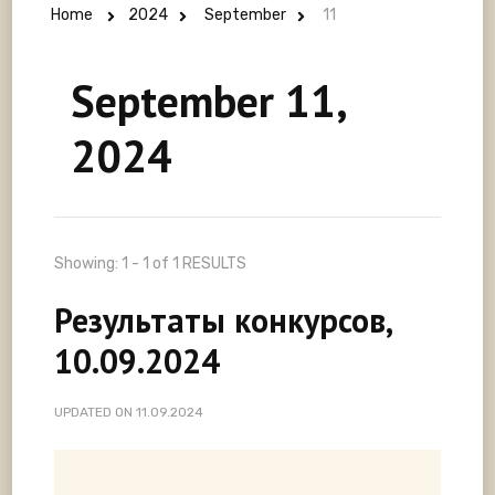
Home
2024
September
11
September 11,
2024
Showing: 1 - 1 of 1 RESULTS
Результаты конкурсов,
10.09.2024
UPDATED ON
11.09.2024