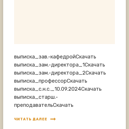
выписка_зав.-кафедройСкачать
выписка_зам.-директора_1Скачать
выписка_зам.-директора_2Скачать
выписка_профессорСкачать
выписка_с.н.с._10.09.2024Скачать
выписка_старш.-
преподавательСкачать
ЧИТАТЬ ДАЛЕЕ