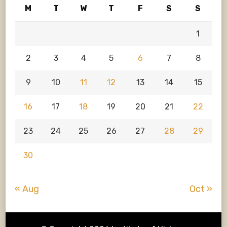
M
T
W
T
F
S
S
1
2
3
4
5
6
7
8
9
10
11
12
13
14
15
16
17
18
19
20
21
22
23
24
25
26
27
28
29
30
« Aug
Oct »